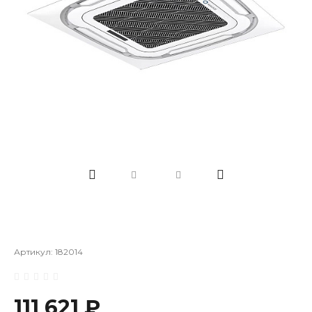
Артикул:
182014
111 621 ₽