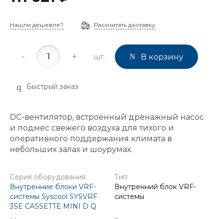
Нашли дешевле?
Рассчитать доставку
-
+
шт.
В корзину
Быстрый заказ
DC-вентилятор, встроенный дренажный насос
и подмес свежего воздуха для тихого и
оперативного поддержания климата в
небольших залах и шоурумах.
Серия оборудования
Тип
Внутренние блоки VRF-
Внутренний блок VRF-
системы Syscool SYSVRF
системы
3SE CASSETTE MINI D Q