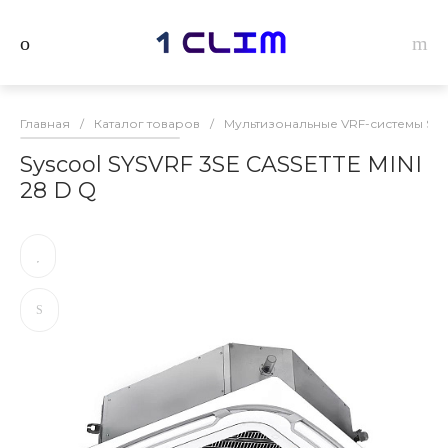
Главная
/
Каталог товаров
/
Мультизональные VRF-системы Sys
Syscool SYSVRF 3SE CASSETTE MINI
28 D Q