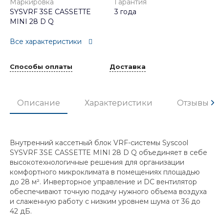
Маркировка
Гарантия
SYSVRF 3SE CASSETTE
3 года
MINI 28 D Q
Все характеристики
Способы оплаты
Доставка
Описание
Характеристики
Отзывы
Внутренний кассетный блок VRF-системы Syscool
SYSVRF 3SE CASSETTE MINI 28 D Q объединяет в себе
высокотехнологичные решения для организации
комфортного микроклимата в помещениях площадью
до 28 м². Инверторное управление и DC вентилятор
обеспечивают точную подачу нужного объема воздуха
и слаженную работу с низким уровнем шума от 36 до
42 дБ.