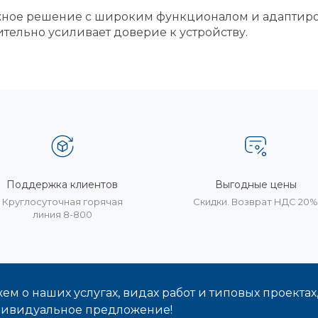
дежное решение с широким функционалом и адаптир
тельно усиливает доверие к устройству.
Поддержка клиентов
Выгодные цены
Круглосуточная горячая
Скидки. Возврат НДС 20
линия 8-800
м о наших услугах, видах работ и типовых проектах
дивидуальное предложение!