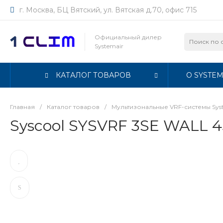
г. Москва, БЦ Вятский, ул. Вятская д.70, офис 715
Официальный дилер
Systemair
КАТАЛОГ ТОВАРОВ
О SYSTEM
Главная
/
Каталог товаров
/
Мультизональные VRF-системы Sys
Syscool SYSVRF 3SE WALL 4