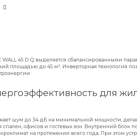
SE WALL 45 D Q выделяется сбалансированными пар
 площадью до 45 м². Инверторная технология позв
троэнергии.
ергоэффективность для жил
жает шум до 34 дБ на минимальной мощности, дела
я спален, офисов и гостевых зон. Внутренний блок 
кроклимат на протяжении всего года. При этом устр