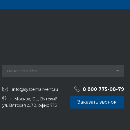
8 800 775-08-79
info@systemairvent.ru
г. Москва, БЦ Вятский,
Заказать звонок
ул. Вятская д.70, офис 715