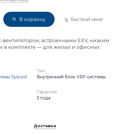
Быстрый заказ
В корзину
C-вентилятором, встроенными EXV, низким
м в комплекте — для жилых и офисных
Тип
темы Syscool
Внутренний блок VRF-системы
Гарантия
3 года
Доставка