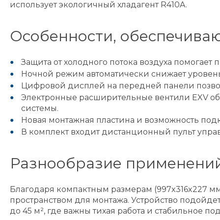
использует экологичный хладагент R410A.
Особенности, обеспечива
Защита от холодного потока воздуха помогает
Ночной режим автоматически снижает уровень
Цифровой дисплей на передней панели позвол
Электронные расширительные вентили EXV обе
системы.
Новая монтажная пластина и возможность подк
В комплект входит дистанционный пульт управ
Разнообразие применений
Благодаря компактным размерам (997x316x227 мм)
пространством для монтажа. Устройство подойде
до 45 м², где важны тихая работа и стабильное 