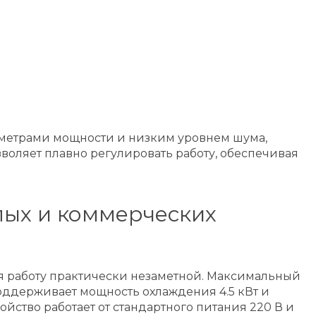
аметрами мощности и низким уровнем шума,
оляет плавно регулировать работу, обеспечивая
ых и коммерческих
я работу практически незаметной. Максимальный
поддерживает мощность охлаждения 4.5 кВт и
ойство работает от стандартного питания 220 В и