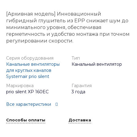
[Архивная модель] Инновационный
гибридный глушитель из EPP снижает шум до
минимального уровня, обеспечивая
герметичность и удобство монтажа при точном
регулировании скорости.
Серия оборудования
Тип
Канальные вентиляторы
Канальный вентилятор
для круглых каналов
Systemair prio silent
Маркировка
Гарантия
prio silent XP 160EC
3 года
Все характеристики
Способы оплаты
Доставка