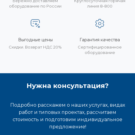
Бережно доставляем
Круглосуточная горячая
оборудование по России
линия 8-800
Выгодные цены
Гарантия качества
Скидки. Возврат НДС 20%
Сертифицированное
оборудование
Нужна консультация?
Подробно расскажем о наших услугах, видах
работ и типовых проектах, рассчитаем
стоимость и подготовим индивидуальное
предложение!