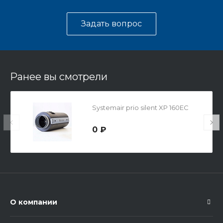
Задать вопрос
Ранее вы смотрели
Systemair prio silent XP 160EC
0 ₽
О компании