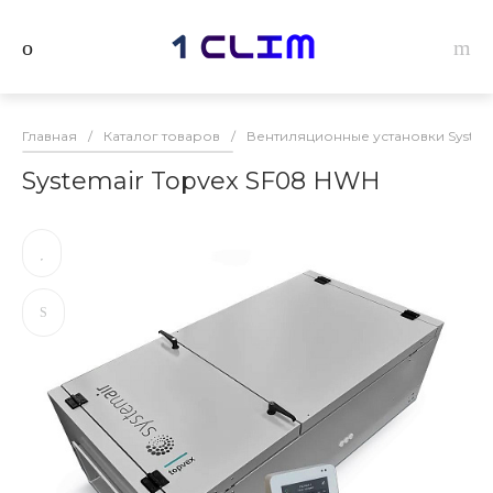
Главная
/
Каталог товаров
/
Вентиляционные установки System
Systemair Topvex SF08 HWH