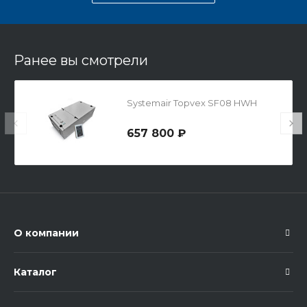
Ранее вы смотрели
Systemair Topvex SF08 HWH
657 800 ₽
О компании
Каталог