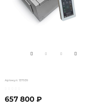
Артикул:
137939
657 800 ₽