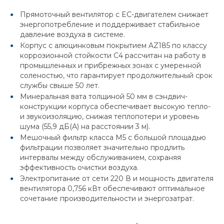
Прямоточный вентилятор с EC-двигателем снижает
энергопотребление и поддерживает стабильное
давление воздуха в системе.
Корпус с алюцинковым покрытием AZ185 по классу
коррозионной стойкости C4 рассчитан на работу в
промышленных и прибрежных зонах с умеренной
соленостью, что гарантирует продолжительный срок
службы свыше 50 лет.
Минеральная вата толщиной 50 мм в сэндвич-
конструкции корпуса обеспечивает высокую тепло-
и звукоизоляцию, снижая теплопотери и уровень
шума (55,9 дБ(А) на расстоянии 3 м).
Мешочный фильтр класса M5 с большой площадью
фильтрации позволяет значительно продлить
интервалы между обслуживанием, сохраняя
эффективность очистки воздуха.
Электропитание от сети 220 В и мощность двигателя
вентилятора 0,756 кВт обеспечивают оптимальное
сочетание производительности и энергозатрат.