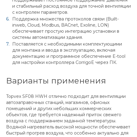
поддерживает постоянное поддержание давления
и стабильный расход воздуха для точной вентиляции
с контролем параметров.
Поддержка множества протоколов связи (Built-
inweb, Cloud, Modbus, BACnet, Exoline, LON)
обеспечивает простую интеграцию установки в
системы автоматизации здания.
Поставляется с необходимыми комплектующими
для монтажа и ввода в эксплуатацию, включая
документацию и программное обеспечение E-tool
для настройки контроллера CorrigoE через ПК.
Варианты применения
Topvex SF08 HWH отлично подходит для вентиляции
автозаправочных станций, магазинов, офисных
помещений и других небольших коммерческих
объектов, где требуется надежный приток свежего
воздуха с поддержанием заданной температуры.
Водяной нагреватель высокой мощности обеспечивает
быстрый прогрев воздуха, что особенно актуально для