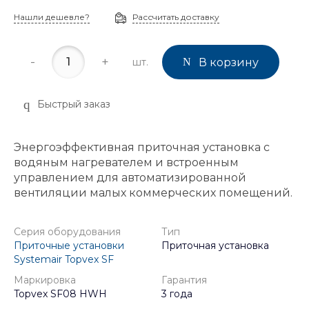
Нашли дешевле?
Рассчитать доставку
-
+
шт.
В корзину
Быстрый заказ
Энергоэффективная приточная установка с
водяным нагревателем и встроенным
управлением для автоматизированной
вентиляции малых коммерческих помещений.
Серия оборудования
Тип
Приточные установки
Приточная установка
Systemair Topvex SF
Маркировка
Гарантия
Topvex SF08 HWH
3 года